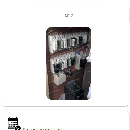
N° 2
Prenons rendez-vous: