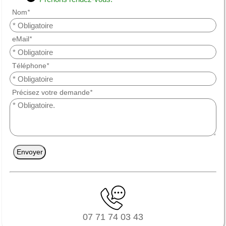
Nom
*
eMail
*
Téléphone
*
Précisez votre demande
*
Envoyer
07 71 74 03 43